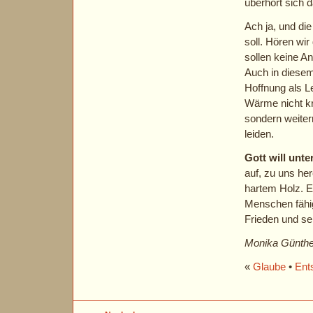
überhört sich d
Ach ja, und di
soll. Hören wir
sollen keine A
Auch in diesem
Hoffnung als Le
Wärme nicht kra
sondern weiter
leiden.
Gott will unte
auf, zu uns her
hartem Holz. E
Menschen fähig
Frieden und se
Monika Günthe
«
Glaube
•
Ent