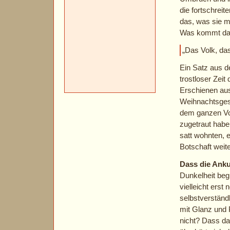
die fortschrei
das, was sie ma
Was kommt da w
„Das Volk, das 
Ein Satz aus d
trostloser Zeit
Erschienen aus
Weihnachtsgesc
dem ganzen Vol
zugetraut habe
satt wohnten, 
Botschaft weit
Dass die Anku
Dunkelheit beg
vielleicht erst
selbstverständ
mit Glanz und 
nicht? Dass das